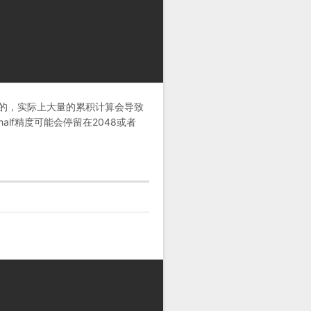
的，实际上大量的累积计算会导致
alf精度可能会停留在2048或者