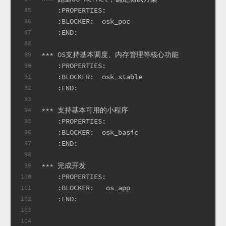
    :PROPERTIES:
85
    :BLOCKER:  osk_poc
86
    :END:
87
88
*** OS支持基本调度、内存管理等核心功能
89
    :PROPERTIES:
90
    :BLOCKER:  osk_stable
91
    :END:
92
93
*** 支持基本可用的小程序
94
    :PROPERTIES:
95
    :BLOCKER:  osk_basic
96
    :END:
97
98
*** 完成开发
99
    :PROPERTIES:
100
    :BLOCKER:   os_app
101
    :END:
102
103
104