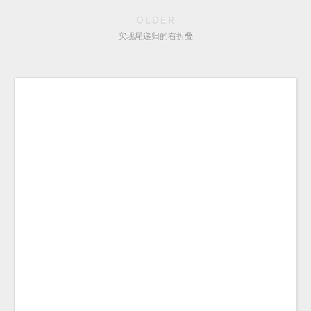
OLDER
实现尾递归的右折叠