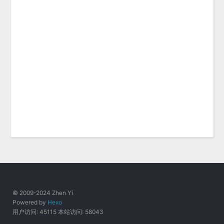
© 2009-2024 Zhen Yi
Powered by
Hexo
用户访问:
45115
本站访问:
58043