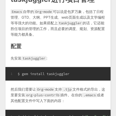
Emacs
自带的
Org-mode
可以说是包罗万象，包括了日程
管理、GTD、大纲、PPT生成、web页面生成以及文学编程
等等强大的功能。如果搭配上
taskjuggler
的话，它还能
胜任项目的管理的工作，而且必要的调度、规划、资源配置
等能力都具备。
配置
先安装
taskjuggler
:
$ gem install taskjuggler
1
然后我们需要让
Org-mode
支持
.tjp
文件格式的导出，这
里要安装
org-plus-contrib
插件。在你的
.emacs
或者
其他配置文件中写入下面的内容：