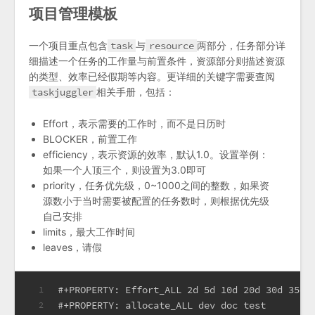
项目管理模板
一个项目重点包含
task
与
resource
两部分，任务部分详
细描述一个任务的工作量与前置条件，资源部分则描述资源
的类型、效率已经假期等内容。更详细的关键字需要查阅
taskjuggler
相关手册，包括：
Effort，表示需要的工作时，而不是日历时
BLOCKER，前置工作
efficiency，表示资源的效率，默认1.0。设置举例：
如果一个人顶三个，则设置为3.0即可
priority，任务优先级，0~1000之间的整数，如果资
源数小于当时需要被配置的任务数时，则根据优先级
自己安排
limits，最大工作时间
leaves，请假
#+PROPERTY: Effort_ALL 2d 5d 10d 20d 30d 35d 
1
#+PROPERTY: allocate_ALL dev doc test
2