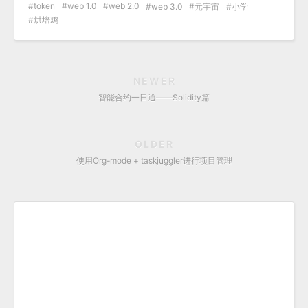
token
web 1.0
web 2.0
web 3.0
元宇宙
小学
烘培鸡
NEWER
智能合约一日通——Solidity篇
OLDER
使用Org-mode + taskjuggler进行项目管理