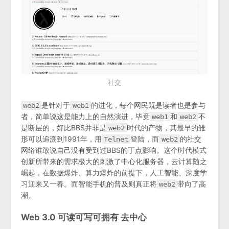
社交
web2
是针对于
web1
的进化，每个网民既是读者也是参与
者，简单说这是能力上的自然演进，毕竟
web1
和
web2
不
是断层的，好比BBS并非是
web2
时代的产物，其最早的雏
形可以追溯到1991年，用
Telnet
登陆，而
web2
的社交
网络谁敢说自己没有受到过BBS的丁点影响。这个时代模式
创新所带来的需求极大的刺激了中心化服务器，云计算随之
崛起，在数据爆炸、算力爆炸的前提下，人工智能、深度学
习迎来又一春。而智能手机的普及则真正将
web2
带向了高
潮。
Web 3.0 可读可写可拥有 去中心