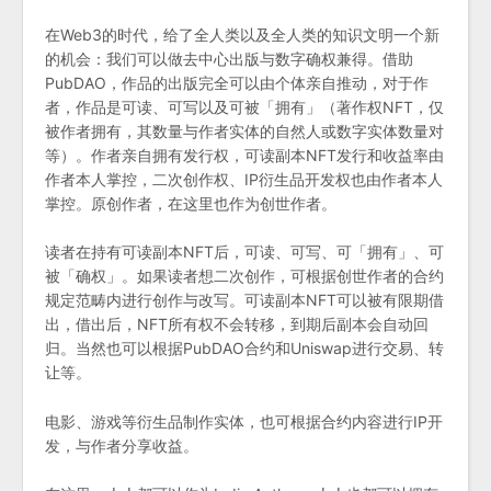
在Web3的时代，给了全人类以及全人类的知识文明一个新
的机会：我们可以做去中心出版与数字确权兼得。借助
PubDAO，作品的出版完全可以由个体亲自推动，对于作
者，作品是可读、可写以及可被「拥有」（著作权NFT，仅
被作者拥有，其数量与作者实体的自然人或数字实体数量对
等）。作者亲自拥有发行权，可读副本NFT发行和收益率由
作者本人掌控，二次创作权、IP衍生品开发权也由作者本人
掌控。原创作者，在这里也作为创世作者。
读者在持有可读副本NFT后，可读、可写、可「拥有」、可
被「确权」。如果读者想二次创作，可根据创世作者的合约
规定范畴内进行创作与改写。可读副本NFT可以被有限期借
出，借出后，NFT所有权不会转移，到期后副本会自动回
归。当然也可以根据PubDAO合约和Uniswap进行交易、转
让等。
电影、游戏等衍生品制作实体，也可根据合约内容进行IP开
发，与作者分享收益。