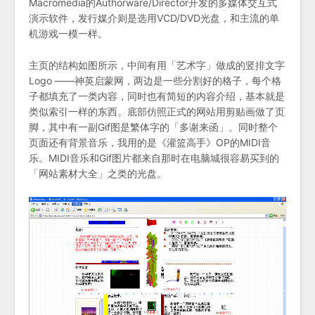
Macromedia的Authorware/Director开发的多媒体交互式
演示软件，发行媒介则是选用VCD/DVD光盘，和主流的单
机游戏一模一样。
主页的结构如图所示，中间有用「艺术字」做成的竖排文字
Logo ——神英启蒙网，两边是一些分割好的格子，每个格
子都填充了一类内容，同时也有简短的内容介绍，基本就是
类似索引一样的东西。底部仿照正式的网站用剪贴画做了页
脚，其中有一副Gif图是繁体字的「多谢来函」。同时整个
页面还有背景音乐，我用的是《灌篮高手》OP的MIDI音
乐。MIDI音乐和Gif图片都来自那时在电脑城很容易买到的
「网站素材大全」之类的光盘。