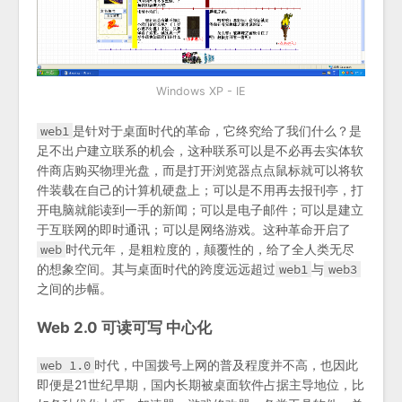
Windows XP - IE
web1
是针对于桌面时代的革命，它终究给了我们什么？是
足不出户建立联系的机会，这种联系可以是不必再去实体软
件商店购买物理光盘，而是打开浏览器点点鼠标就可以将软
件装载在自己的计算机硬盘上；可以是不用再去报刊亭，打
开电脑就能读到一手的新闻；可以是电子邮件；可以是建立
于互联网的即时通讯；可以是网络游戏。这种革命开启了
web
时代元年，是粗粒度的，颠覆性的，给了全人类无尽
的想象空间。其与桌面时代的跨度远远超过
web1
与
web3
之间的步幅。
Web 2.0 可读可写 中心化
web 1.0
时代，中国拨号上网的普及程度并不高，也因此
即便是21世纪早期，国内长期被桌面软件占据主导地位，比