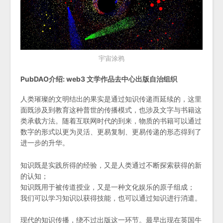
宇宙涂鸦
PubDAO介绍: web3 文学作品去中心出版自治组织
人类璀璨的文明结出的果实是通过知识传递而延续的，这里
面既涉及到教育这种普世的传播模式，也涉及文字与书籍这
类承载方法。随着互联网时代的到来，物质的书籍可以通过
数字的形式以更为灵活、更易复制、更易传递的形态得到了
进一步的升华。
知识既是实践所得的经验，又是人类通过不断探索获得的新
的认知；
知识既用于被传道授业，又是一种文化娱乐的原子组成；
我们可以学习知识以获得技能，也可以通过知识进行消遣。
现代的知识传播，绕不过出版这一环节。最早出现在英国牛