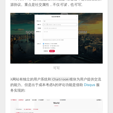
源协议。重点是社交属性，不仅
可读
，也
可写
。
可写
λ网站有独立的用户系统和
Chatroom
模块为用户提供交流
的能力。但是出于成本考虑λ的评论功能是借助
Disqus
服
务实现的: